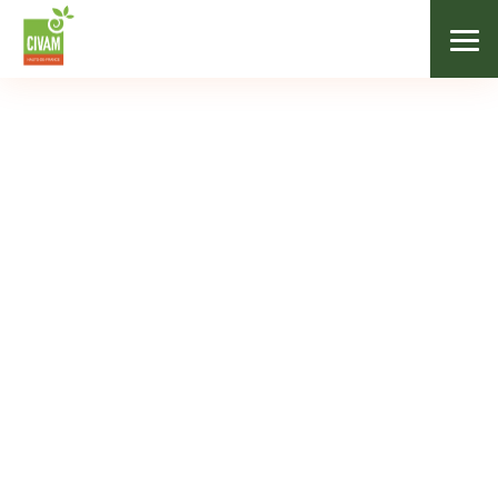
Nos adhérents
Catégories
Tous