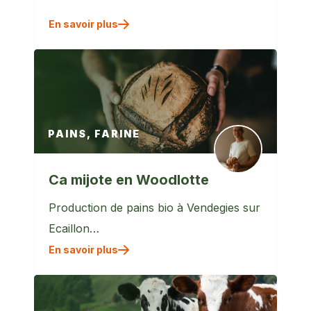
En savoir plus
PAINS, FARINE
Ca mijote en Woodlotte
Production de pains bio à Vendegies sur
Ecaillon…
En savoir plus