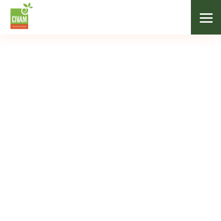
Agenda
AGENDA
Mois