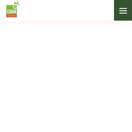
Agenda
Mars
Mois