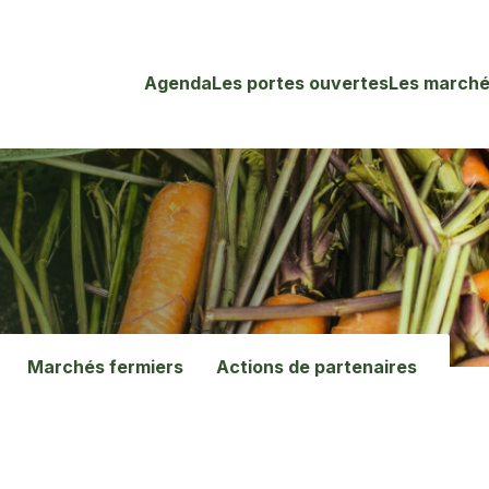
Agenda
Les portes ouvertes
Les marché
Marchés fermiers
Actions de partenaires