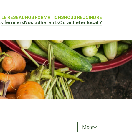
LE RÉSEAU
NOS FORMATIONS
NOUS REJOINDRE
s fermiers
Nos adhérents
Où acheter local ?
Mois