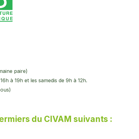
maine paire)
16h à 19h et les samedis de 9h à 12h.
sous)
fermiers du CIVAM suivants :