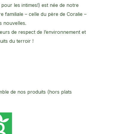
our les intimes!) est née de notre
re familiale – celle du père de Coralie –
s nouvelles.
aleurs de respect de l’environnement et
its du terroir !
mble de nos produits (hors plats