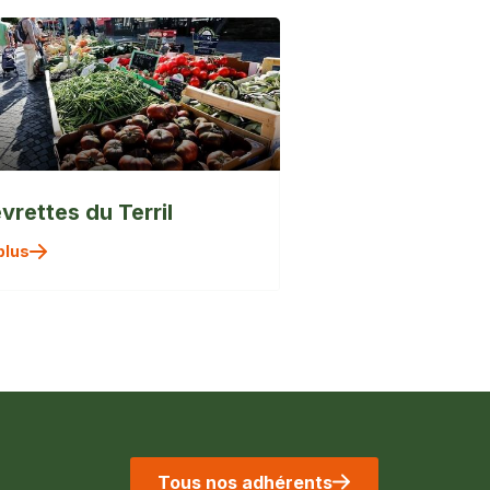
vrettes du Terril
plus
Tous nos adhérents