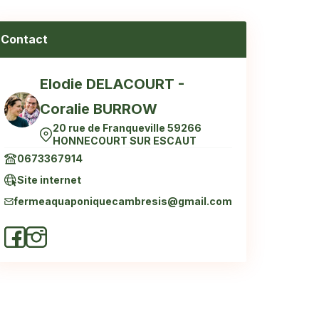
Contact
Elodie DELACOURT -
Coralie BURROW
20 rue de Franqueville 59266
HONNECOURT SUR ESCAUT
0673367914
Site internet
fermeaquaponiquecambresis@gmail.com