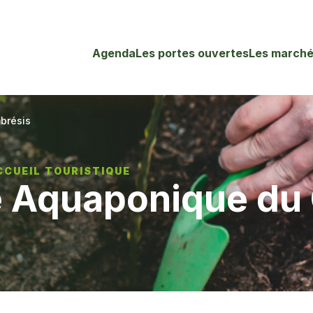
Agenda
Les portes ouvertes
Les marché
brésis
CCUEIL TOURISTIQUE
e Aquaponique du