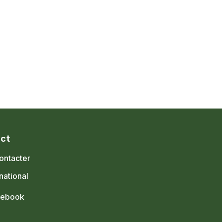
ct
ontacter
national
cebook