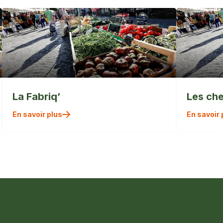
La Fabriq’
Les che
En savoir plus
En savoir 