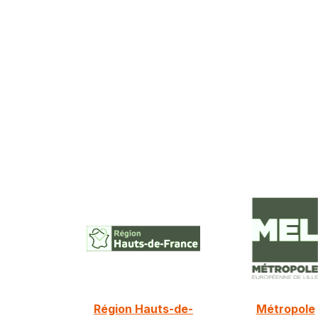
Région Hauts-de-
Métropole