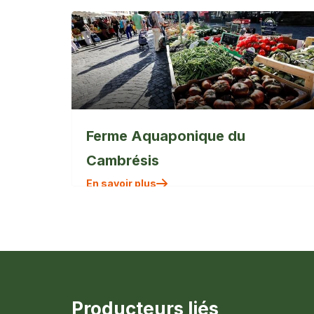
Ferme Aquaponique du
Cambrésis
En savoir plus
Producteurs liés