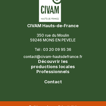
CIVAM Hauts-de-France
350 rue du Moulin
59246 MONS EN PEVELE
Tél : 03 20 09 95 36
contact@civam-hautsdefrance.fr
Découvrir les
productions locales
Professionnels
Agenda
Le réseau
Contact
Les portes ouvertes
Nos formations
Nous contacter
Les marchés fermiers
Nous rejoindre
Civam national
Nos adhérents