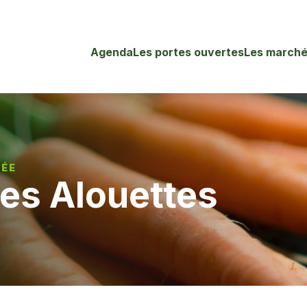
Agenda
Les portes ouvertes
Les marché
LÉE
es Alouettes