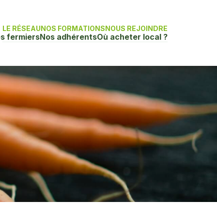
LE RÉSEAU
NOS FORMATIONS
NOUS REJOINDRE
s fermiers
Nos adhérents
Où acheter local ?