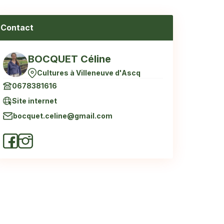
Contact
BOCQUET Céline
Cultures à Villeneuve d'Ascq
0678381616
Site internet
bocquet.celine@gmail.com