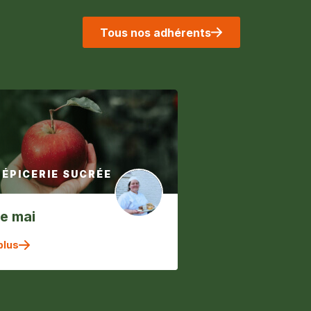
Tous nos adhérents
 ÉPICERIE SUCRÉE
e mai
plus