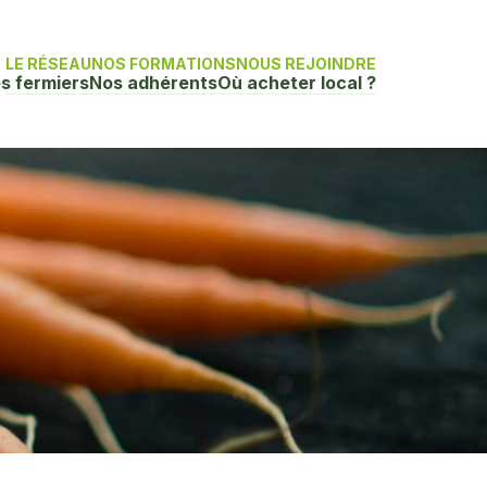
LE RÉSEAU
NOS FORMATIONS
NOUS REJOINDRE
s fermiers
Nos adhérents
Où acheter local ?