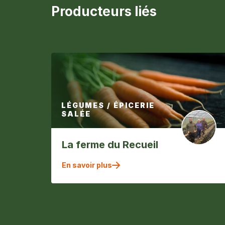
Producteurs liés
LÉGUMES / ÉPICERIE
SALÉE
La ferme du Recueil
En savoir plus