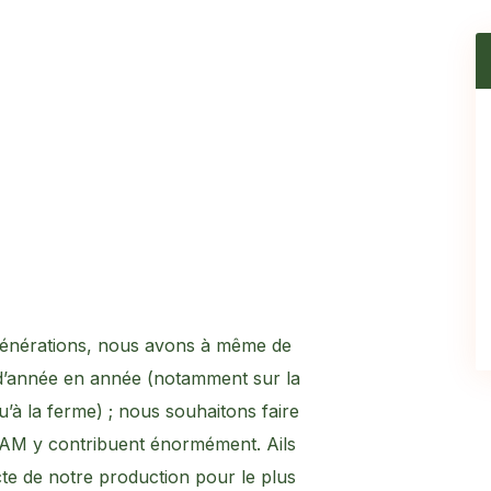
générations, nous avons à même de
t d’année en année (notamment sur la
qu’à la ferme) ; nous souhaitons faire
VAM y contribuent énormément. Ails
te de notre production pour le plus