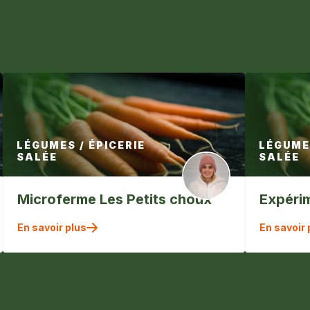
LÉGUMES / ÉPICERIE
LÉGUMES
SALÉE
SALÉE
Microferme Les Petits choux
Expéri
En savoir plus
En savoir 