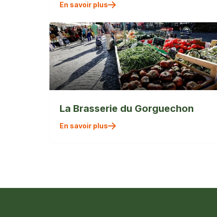
En savoir plus
La Brasserie du Gorguechon
En savoir plus