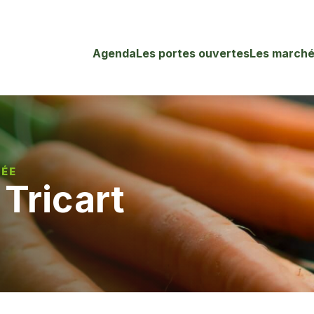
Agenda
Les portes ouvertes
Les marché
LÉE
 Tricart