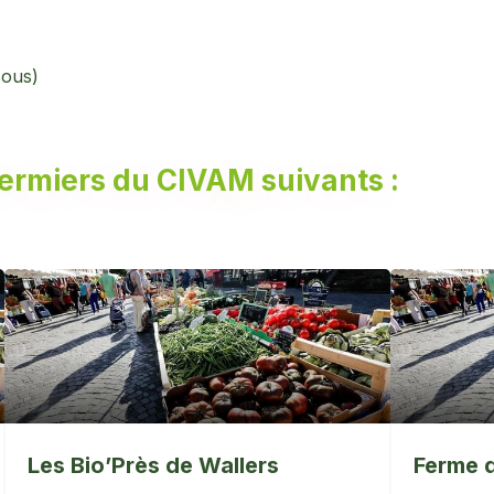
sous)
fermiers du CIVAM suivants :
Les Bio’Près de Wallers
Ferme 