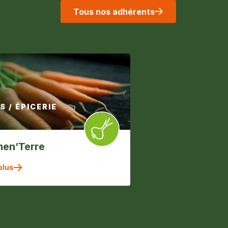
Tous nos adhérents
 / ÉPICERIE
men’Terre
plus