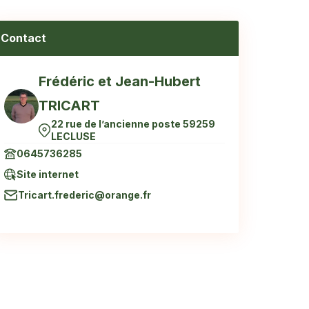
Contact
Frédéric et Jean-Hubert
TRICART
22 rue de l’ancienne poste 59259
LECLUSE
0645736285
Site internet
Tricart.frederic@orange.fr