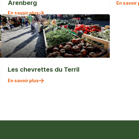
Arenberg
En savoir 
En savoir plus
Les chevrettes du Terril
En savoir plus