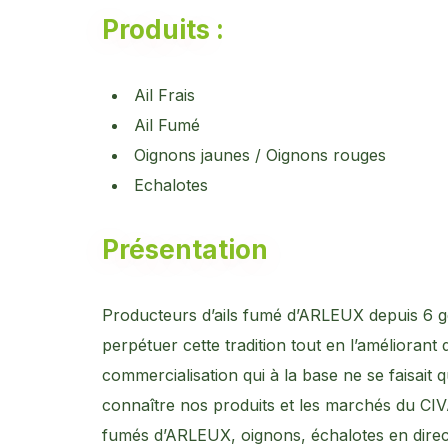
Produits :
Ail Frais
Ail Fumé
Oignons jaunes / Oignons rouges
Echalotes
Présentation
Producteurs d’ails fumé d’ARLEUX depuis 6 
perpétuer cette tradition tout en l’amélioran
commercialisation qui à la base ne se faisait 
connaître nos produits et les marchés du CI
fumés d’ARLEUX, oignons, échalotes en direc