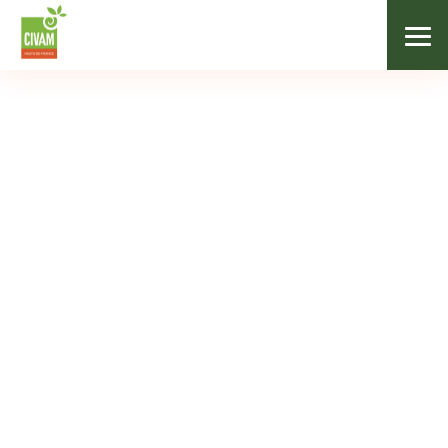
Agenda
AGENDA
Mois