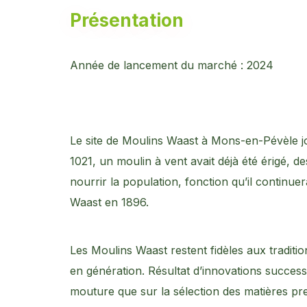
Présentation
Année de lancement du marché : 2024
Le site de Moulins Waast à Mons-en-Pévèle jo
1021, un moulin à vent avait déjà été érigé, 
nourrir la population, fonction qu’il continue
Waast en 1896.
Les Moulins Waast restent fidèles aux tradit
en génération. Résultat d’innovations success
mouture que sur la sélection des matières pr