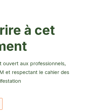
ire à cet
ment
 ouvert aux professionnels,
et respectant le cahier des
festation