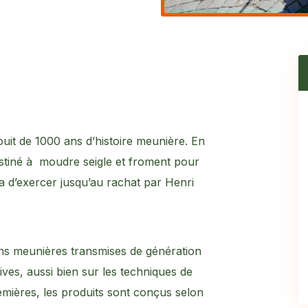
uit de 1000 ans d’histoire meunière. En
destiné à moudre seigle et froment pour
ra d’exercer jusqu’au rachat par Henri
ions meunières transmises de génération
ives, aussi bien sur les techniques de
emières, les produits sont conçus selon