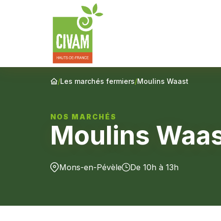
/
Les marchés fermiers
/
Moulins Waast
NOS MARCHÉS
Moulins Waa
Mons-en-Pévèle
De 10h à 13h