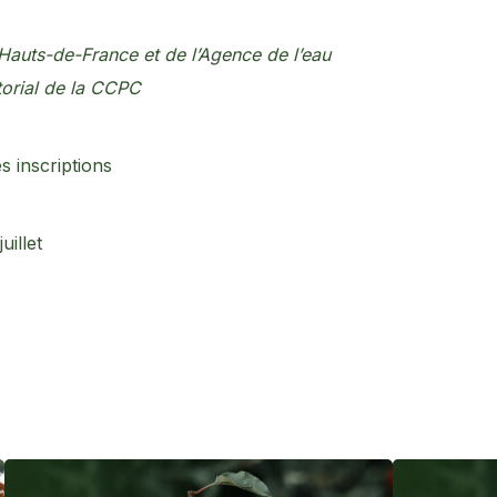
Hauts-de-France et de l’Agence de l’eau
itorial de la CCPC
es inscriptions
illet