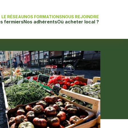
LE RÉSEAU
NOS FORMATIONS
NOUS REJOINDRE
s fermiers
Nos adhérents
Où acheter local ?