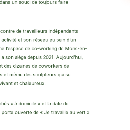
 dans un souci de toujours faire
ncontre de travailleurs indépendants
activité et son réseau au sein d’un
 anime l’espace de co-working de Mons-en-
a son siège depuis 2021. Aujourd’hui,
nt des dizaines de coworkers de
ons et même des sculpteurs qui se
vivant et chaleureux.
és « à domicile » et la date de
porte ouverte de « Je travaille au vert »