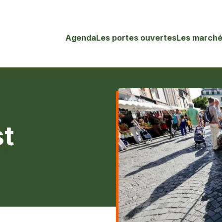
Agenda
Les portes ouvertes
Les marché
st