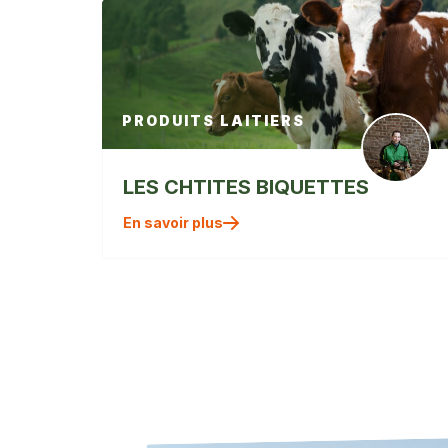
PRODUITS LAITIERS
LES CHTITES BIQUETTES
" alt=""
En savoir plus
/>