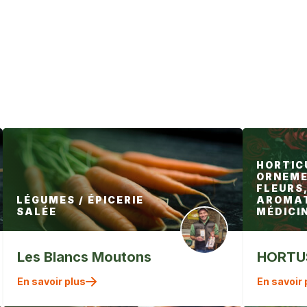
HORTIC
ORNEME
FLEURS
LÉGUMES / ÉPICERIE
AROMAT
SALÉE
MÉDICI
Les Blancs Moutons
HORTUS
" alt=""
En savoir plus
En savoir 
/>