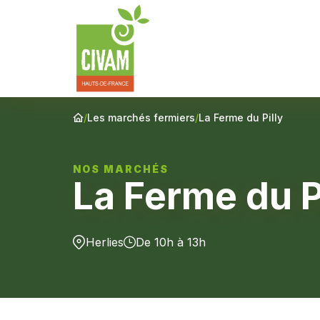
/
Les marchés fermiers
/
La Ferme du Pilly
NOS MARCHÉS
La Ferme du P
Herlies
De 10h à 13h