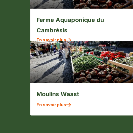
Ferme Aquaponique du
Cambrésis
En savoir plus
Moulins Waast
En savoir plus