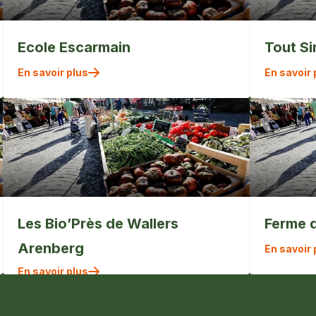
Ecole Escarmain
Tout S
En savoir plus
En savoir 
Les Bio’Près de Wallers
Ferme 
Arenberg
En savoir 
En savoir plus