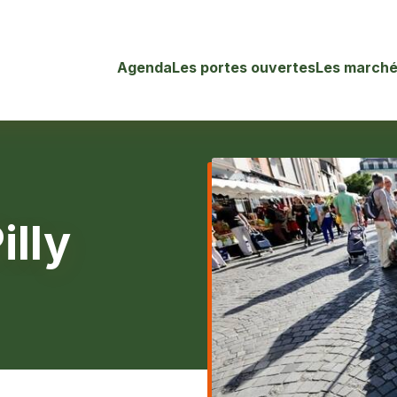
Agenda
Les portes ouvertes
Les marché
illy