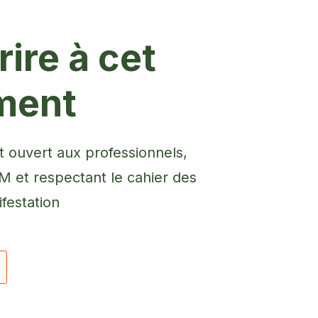
ire à cet
ment
 ouvert aux professionnels,
et respectant le cahier des
festation