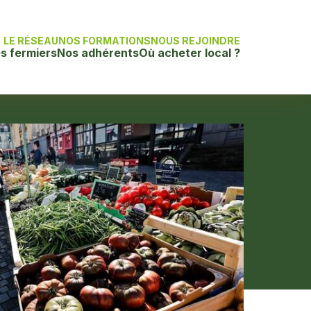
LE RÉSEAU
NOS FORMATIONS
NOUS REJOINDRE
s fermiers
Nos adhérents
Où acheter local ?