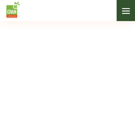
Agenda
AGENDA
Mois