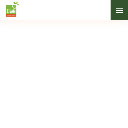
Agenda
AGENDA
Mois