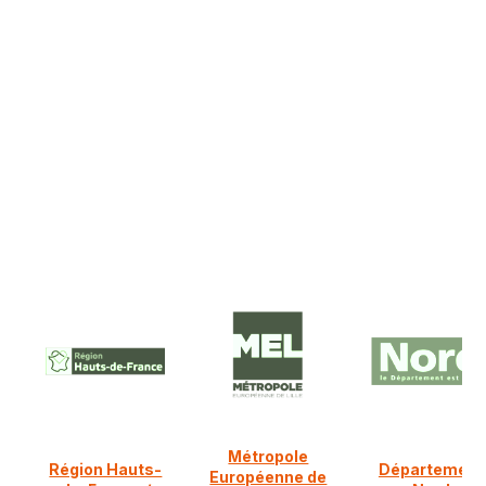
NOS PARTENAIRES FINANCIERS
Ils nous soutiennent :
Métropole
Région Hauts-
Département
Européenne de