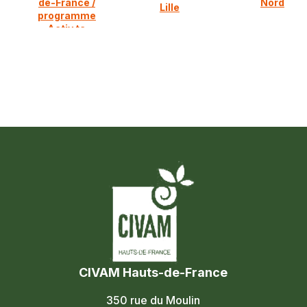
de-France /
Nord
Lille
programme
Activ ta
diversification
CIVAM Hauts-de-France
350 rue du Moulin