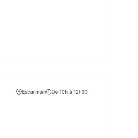
Escarmain
De 10h à 12h30