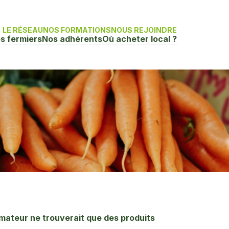
LE RÉSEAU
NOS FORMATIONS
NOUS REJOINDRE
s fermiers
Nos adhérents
Où acheter local ?
mateur ne trouverait que des produits