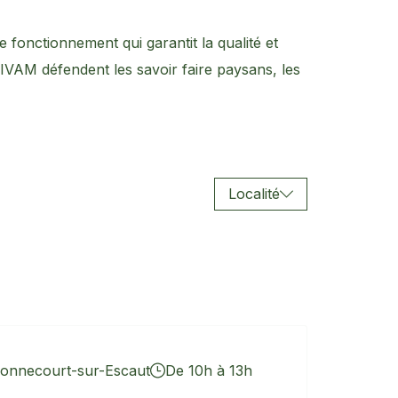
e fonctionnement qui garantit la qualité et
CIVAM défendent les savoir faire paysans, les
Localité
onnecourt-sur-Escaut
De 10h à 13h