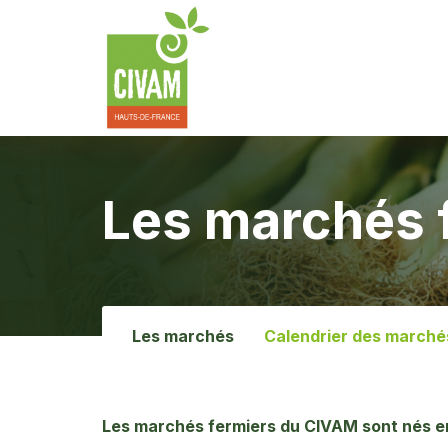
Les marchés 
Les marchés
Calendrier des marché
Les marchés fermiers du CIVAM sont nés en