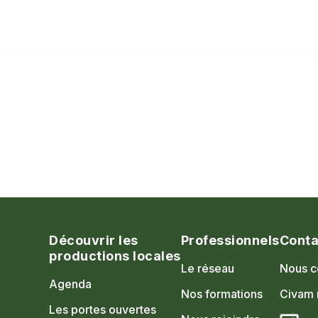
Découvrir les
Professionnels
Conta
productions locales
Le réseau
Nous c
Agenda
Nos formations
Civam 
Les portes ouvertes