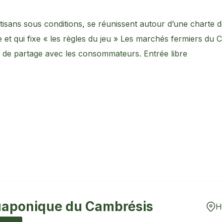
rtisans sous conditions, se réunissent autour d’une charte d
e et qui fixe « les règles du jeu » Les marchés fermiers du 
s de partage avec les consommateurs. Entrée libre
aponique du Cambrésis
H