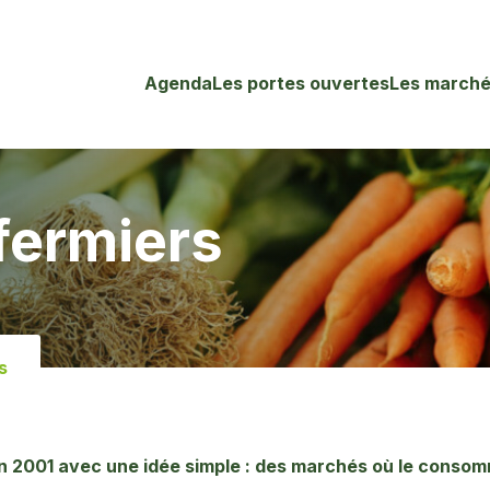
Agenda
Les portes ouvertes
Les marché
fermiers
s
 2001 avec une idée simple : des marchés où le consom