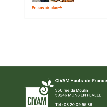
En savoir plus
CIVAM Hauts-de-France
350 rue du Moulin
59246 MONS EN PEVELE
Tél : 03 20 09 95 36