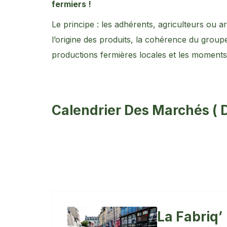
fermiers !
Le principe : les adhérents, agriculteurs ou a
l’origine des produits, la cohérence du group
productions fermières locales et les moment
Calendrier Des Marchés ( D
La Fabriq’