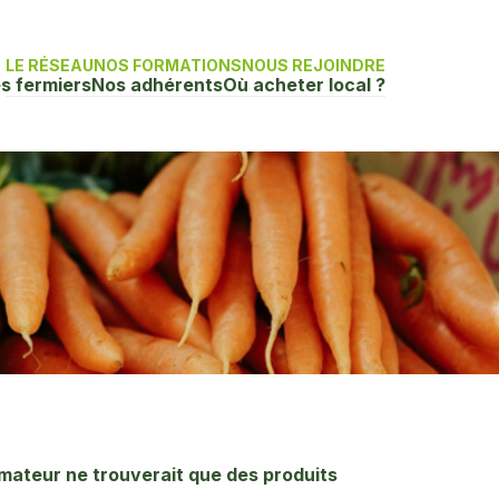
LE RÉSEAU
NOS FORMATIONS
NOUS REJOINDRE
s fermiers
Nos adhérents
Où acheter local ?
mateur ne trouverait que des produits