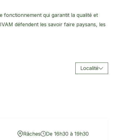
e fonctionnement qui garantit la qualité et
CIVAM défendent les savoir faire paysans, les
Localité
Râches
De 16h30 à 19h30