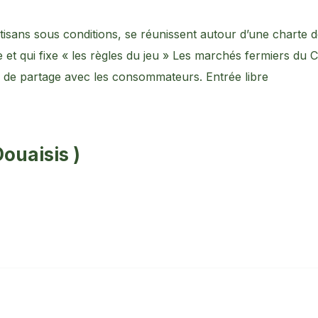
rtisans sous conditions, se réunissent autour d’une charte d
e et qui fixe « les règles du jeu » Les marchés fermiers du 
s de partage avec les consommateurs. Entrée libre
ouaisis )