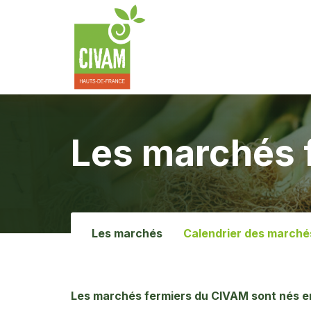
Les marchés 
Les marchés
Calendrier des marché
Les marchés fermiers du CIVAM sont nés en