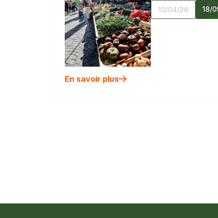
18/0
10/04/26
En savoir plus