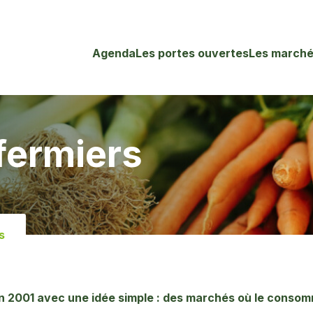
Agenda
Les portes ouvertes
Les marché
fermiers
s
 2001 avec une idée simple : des marchés où le consom