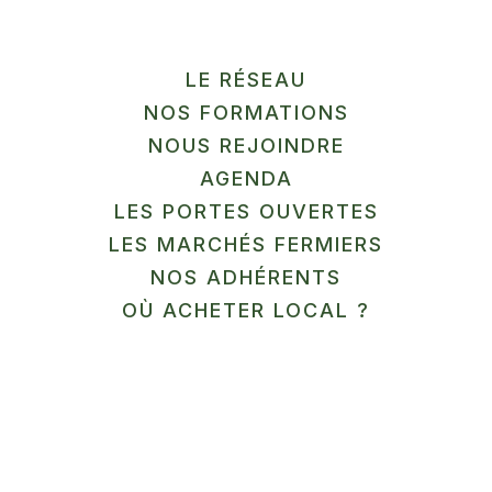
De 10h à 13h
En savoir plus
LE RÉSEAU
NOS FORMATIONS
NOUS REJOINDRE
AGENDA
LES PORTES OUVERTES
LES MARCHÉS FERMIERS
NOS ADHÉRENTS
Moulins Waast
OÙ ACHETER LOCAL ?
Mons-en-Pévèle
De 10h à 13h
En savoir plus