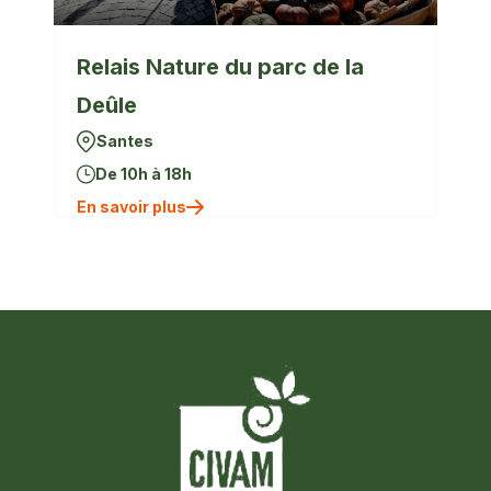
Relais Nature du parc de la
Deûle
Santes
De 10h à 18h
En savoir plus