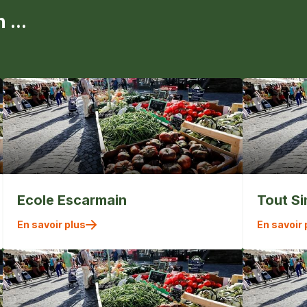
 ...
Ecole Escarmain
Tout S
En savoir plus
En savoir 