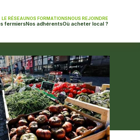
LE RÉSEAU
NOS FORMATIONS
NOUS REJOINDRE
s fermiers
Nos adhérents
Où acheter local ?