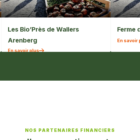
Les Bio’Près de Wallers
Ferme 
Arenberg
En savoir 
En savoir plus
NOS PARTENAIRES FINANCIERS