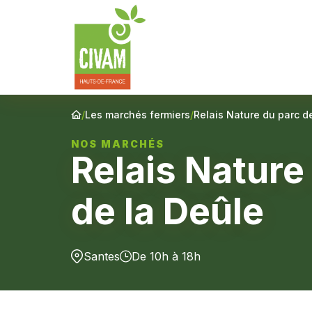
/
Les marchés fermiers
/
Relais Nature du parc d
NOS MARCHÉS
Relais Nature
de la Deûle
Santes
De 10h à 18h