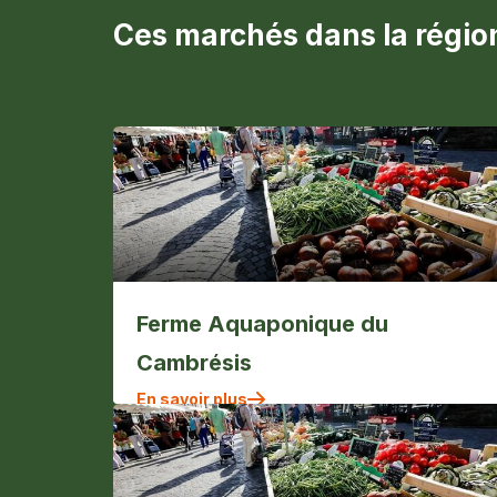
Ces marchés dans la région
Ferme Aquaponique du
Cambrésis
En savoir plus