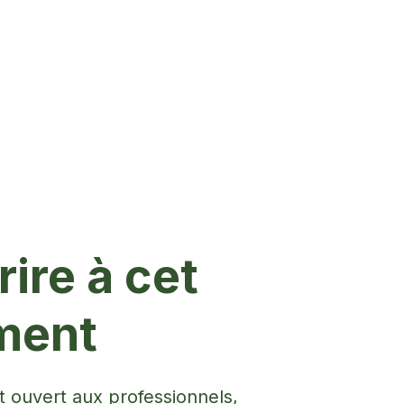
ire à cet
ment
 ouvert aux professionnels,