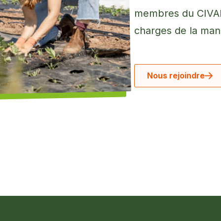
membres du CIVAM 
charges de la mani
Nous rejoindre