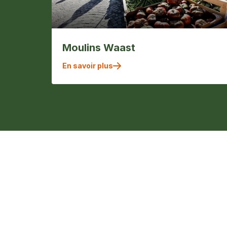
Moulins Waast
En savoir plus