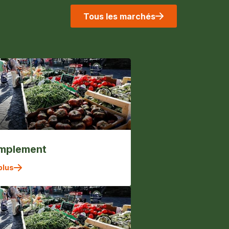
Tous les marchés
implement
plus