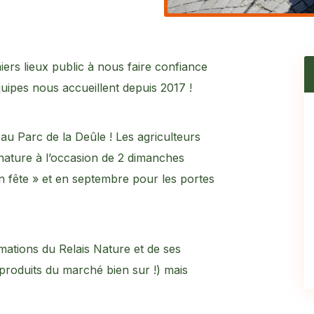
ers lieux public à nous faire confiance
ipes nous accueillent depuis 2017 !
u Parc de la Deûle ! Les agriculteurs
 nature à l’occasion de 2 dimanches
 en fête » et en septembre pour les portes
ations du Relais Nature et de ses
 produits du marché bien sur !) mais