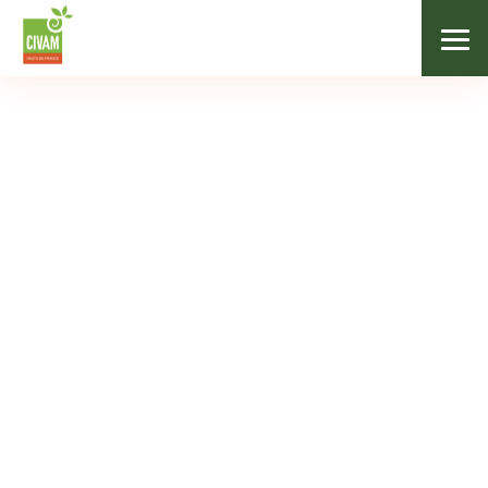
Agenda
AGENDA
Mois