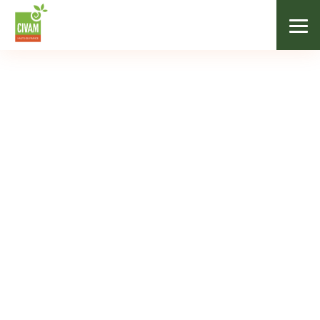
Agenda
AGENDA
Mois