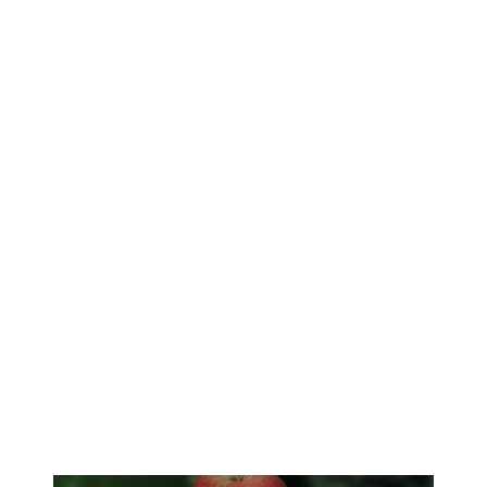
En savoir plus
LÉGUMES / ÉPICERIE
SALÉE
TIBOCO
Traiteur…
En savoir plus