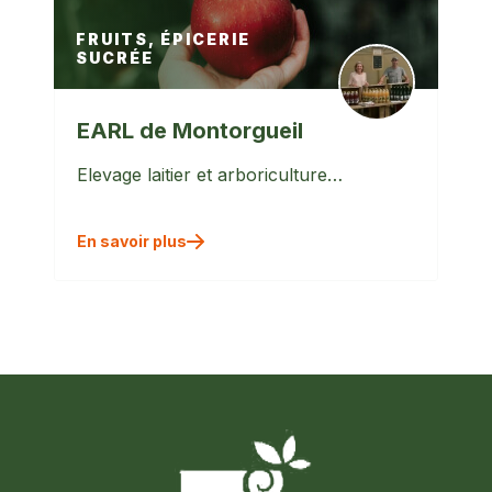
FRUITS, ÉPICERIE
SUCRÉE
EARL de Montorgueil
Elevage laitier et arboriculture…
En savoir plus