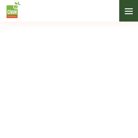
Nos adhérents
Catégories
Tous