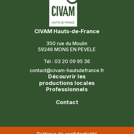
CIVAM Hauts-de-France
350 rue du Moulin
59246 MONS EN PEVELE
Tél : 03 20 09 95 36
contact@civam-hautsdefrance.fr
Découvrir les
productions locales
Professionnels
Agenda
Le réseau
Contact
Les portes ouvertes
Nos formations
Nous contacter
Les marchés fermiers
Nous rejoindre
Civam national
Nos adhérents