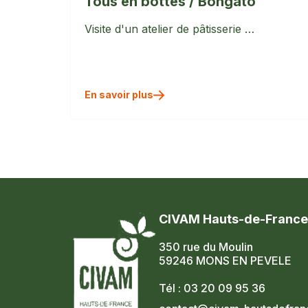
Tous en bottes / Bongâto
Visite d'un atelier de pâtisserie …
En savoir plus
CIVAM Hauts-de-France
350 rue du Moulin
59246 MONS EN PEVELE
Tél : 03 20 09 95 36