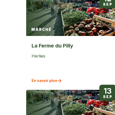
SEP
MARCHÉ
La Ferme du Pilly
Herlies
En savoir plus
13
SEP