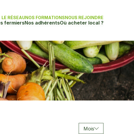
LE RÉSEAU
NOS FORMATIONS
NOUS REJOINDRE
s fermiers
Nos adhérents
Où acheter local ?
Mois