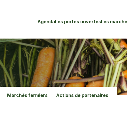
Agenda
Les portes ouvertes
Les marché
Marchés fermiers
Actions de partenaires