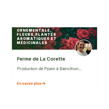
En savoir plus
HORTICULTURE
ORNEMENTALE,
FLEURS,PLANTES
AROMATIQUES ET
MÉDICINALES
Ferme de La Corette
Production de Ppam à Baincthun…
En savoir plus