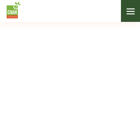
Nos adhérents
Catégories
Tous