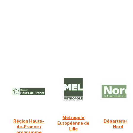
NOS PARTENAIRES FINANCIERS
Ils nous soutiennent :
Métropole
Région Hauts-
Département
Européenne de
de-France /
Nord
Lille
programme