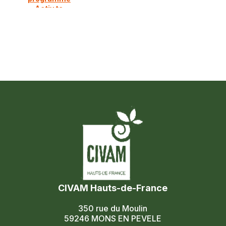
Activ ta
diversification
CIVAM Hauts-de-France
350 rue du Moulin
59246 MONS EN PEVELE