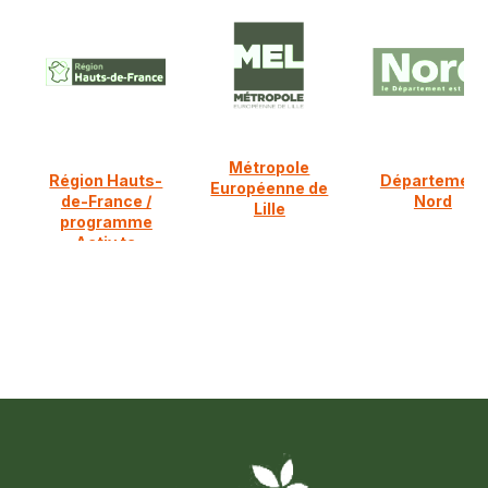
Métropole
Région Hauts-
Département
Européenne de
de-France /
Nord
Lille
programme
Activ ta
diversification