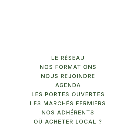
Cambrésis, Avesnois-Thiérache. La formation
reste ouverte à tous
Prérequis:
LE RÉSEAU
aucun
NOS FORMATIONS
NOUS REJOINDRE
AGENDA
Intervenant extérieur :
LES PORTES OUVERTES
LES MARCHÉS FERMIERS
NOS ADHÉRENTS
Thibaut Joliet, formateur en production végétale au
OÙ ACHETER LOCAL ?
CFPPA de Montmorot et producteur de Plantes
Aromatiques et Médicinales