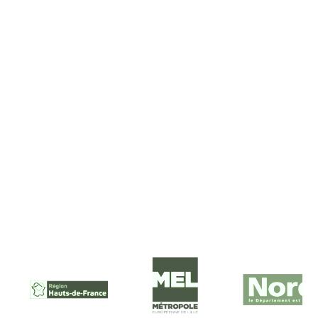
Observer la biodiversité
En savoir plus
NOS PARTENAIRES FINANCIERS
Ils nous soutiennent :