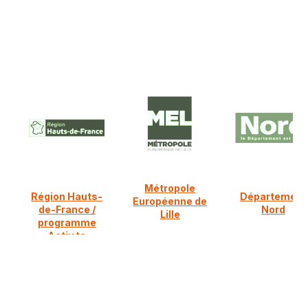
Ils nous soutiennent :
Métropole
Région Hauts-
Département
Européenne de
de-France /
Nord
Lille
programme
Activ ta
diversification