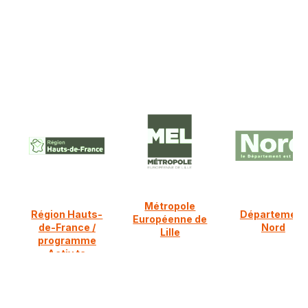
NOS PARTENAIRES FINANCIERS
Ils nous soutiennent :
Métropole
Région Hauts-
Département
Européenne de
de-France /
Nord
Lille
programme
Activ ta
diversification