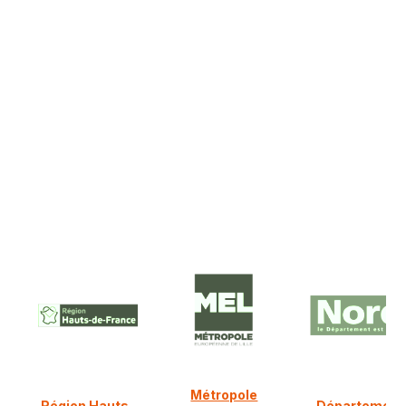
En savoir plus
NOS PARTENAIRES FINANCIERS
Ils nous soutiennent :
Métropole
Région Hauts-
Département